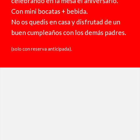
celebrando en la mesa el aniversario.
Con mini bocatas + bebida.
No os quedis en casa y disfrutad de un
buen cumpleaños con los demás padres.
(solo con reserva anticipada).