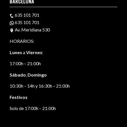
BARCELONA
635 101 701
635 101 701
Av. Meridiana 530
HORARIOS:
Lunes
a
Viernes
:
17:00h – 21:00h
Sábado
,
Domingo
10:30h – 14h y 16:30h – 21:00h
Festivos
Solo de 17:00h – 21:00h