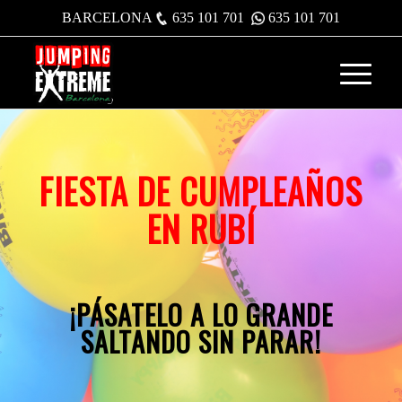
BARCELONA
635 101 701
635 101 701
FIESTA DE CUMPLEAÑOS
EN RUBÍ
¡PÁSATELO A LO GRANDE
SALTANDO SIN PARAR!