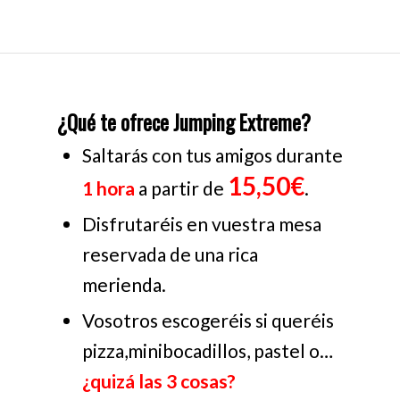
¿Qué te ofrece Jumping Extreme?
Saltarás con tus amigos durante
15,50€
1 hora
a partir de
.
Disfrutaréis en vuestra mesa
reservada de una rica
merienda.
Vosotros escogeréis si queréis
pizza,minibocadillos, pastel o…
¿quizá las 3 cosas?